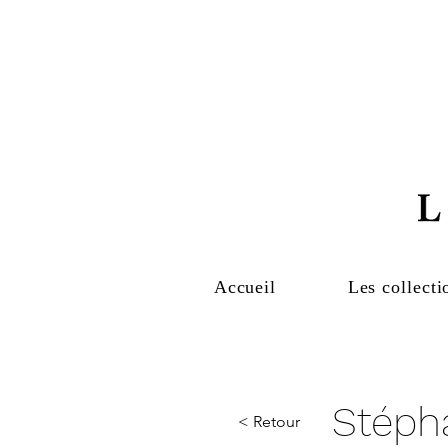
Accueil
Les collecti
Stéph
< Retour