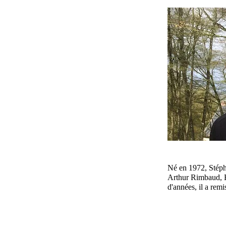
Né en 1972, Stépha
Arthur Rimbaud, E
d'années, il a rem