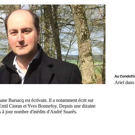
Au Condotti
Ariel dans 
ne Barsacq est écrivain. Il a notamment écrit sur
mil Cioran et Yves Bonnefoy. Depuis une dizaine
is à jour nombre d'inédits d'André Suarès.