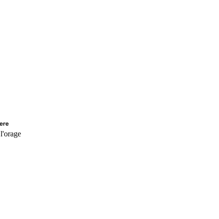
ere
l'orage