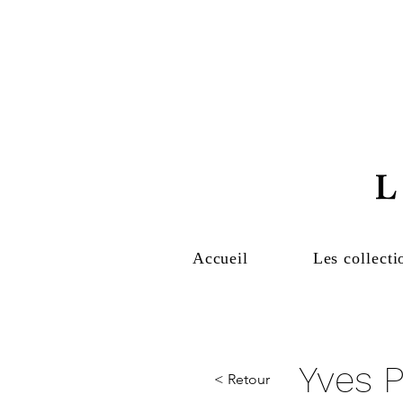
Accueil
Les collecti
Yves 
< Retour