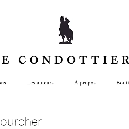
ons
Les auteurs
À propos
Bouti
Pourcher